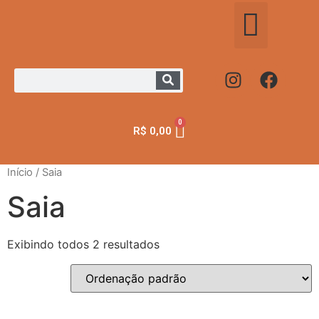
0
R$
0,00
Início
/ Saia
Saia
Exibindo todos 2 resultados