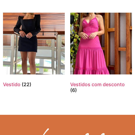
Vestido
(22)
Vestidos com desconto
(6)