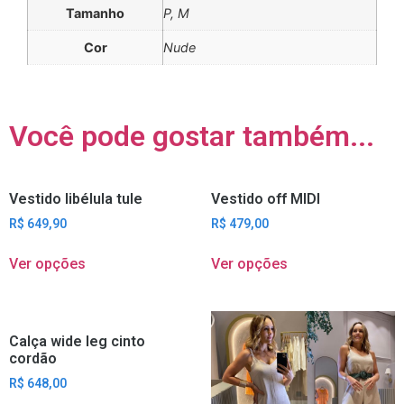
Tamanho
P, M
Cor
Nude
Você pode gostar também...
Vestido libélula tule
Vestido off MIDI
R$
649,90
R$
479,00
Ver opções
Ver opções
Calça wide leg cinto
cordão
R$
648,00