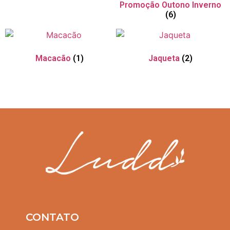
Promoção Outono Inverno
(6)
Macacão
(1)
Jaqueta
(2)
CONTATO